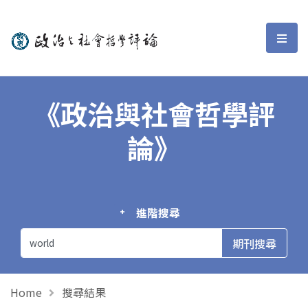
政治與社會哲學評論
選單
《政治與社會哲學評
論》
進階搜尋
Home
搜尋結果