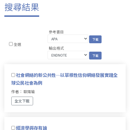
搜尋結果
參考書目
全選
輸出格式
社會網絡的新公共性─以草根性信仰網絡發展實踐全
球公民社會為例
作者： 歐陽瑜
全文下載
經濟學與存有論