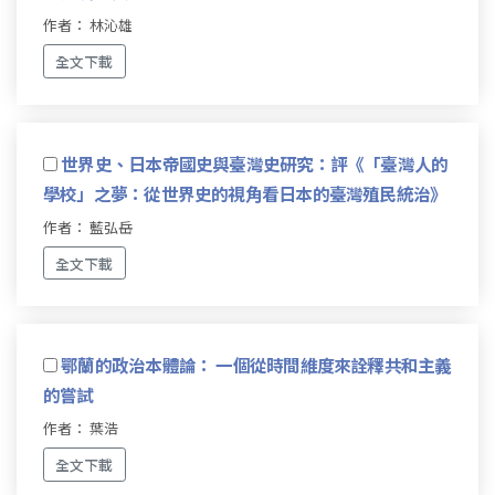
作者： 林沁雄
全文下載
世界史、日本帝國史與臺灣史研究：評《「臺灣人的
學校」之夢：從世界史的視角看日本的臺灣殖民統治》
作者： 藍弘岳
全文下載
鄂蘭的政治本體論： 一個從時間維度來詮釋共和主義
的嘗試
作者： 葉浩
全文下載