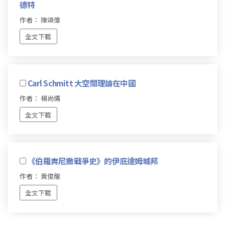
德特
作者： 陳頌偉
全文下載
Carl Schmitt 大空間理論在中國
作者： 楊尚儒
全文下載
《伯羅奔尼撒戰爭史》的伊庇達姆城邦
作者： 黃俊龍
全文下載