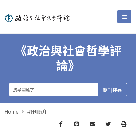
政治與社會哲學評論
選單
《政治與社會哲學評
論》
Home
期刊簡介
Facebook
line
email
Twitter
Print