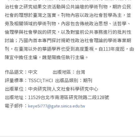
治社會之研究結果交流活動與公共論壇的學術刊物，期許公民
社會的理想於臺灣之落實。刊物內容以政治社會哲學為主，並
旁及相關領域的學術刊物，內容包含傳統政治思想、法哲學、
倫理學與社會學說的研究，以及對當前公共事務進行的批判性
討論；乃國內首本專門探討規範性政治社會理論的學術專業期
刊，在臺灣以外的華語學界也受到高度重視。自113年度起，由
陳宜中擔任主編，魏楚陽擔任執行主編。
作品語文：中文 出版地區：台灣
評量標準：TSSCI;THCI 出版品類別：期刊
出版單位：中央研究院人文社會科學研究中心
出版地址：11529台北市南港區研究院路二段128號
電子郵件：
keye5i777@gate.sinica.edu.tw