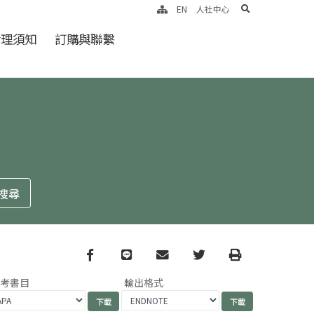
search
EN
人社中心
倫理須知
訂購與聯繫
Facebook
line
email
Twitter
Print
參考書目
輸出格式