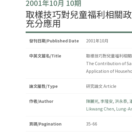
2001年10月 10期
取樣技巧對兒童福利相關政
充分應用
發刊日期/Published Date
2001年10月
中英文篇名/Title
取樣技巧對兒童福利相關
The Contribution of Sa
Application of Househo
論文屬性/Type
研究論文 Article
作者/Author
陳麗光
,
李隆安
,
洪永泰
,
Likwang Chen
,
Lung-An
頁碼/Pagination
35-66