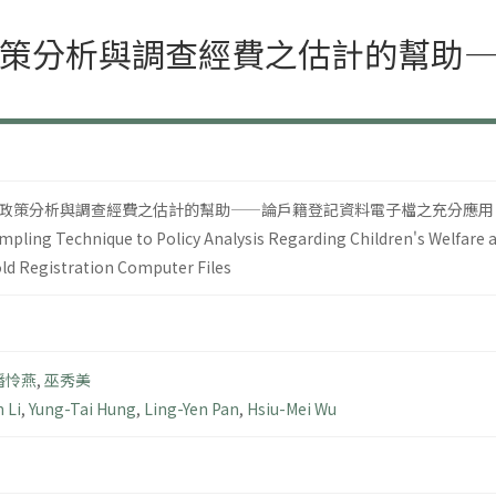
策分析與調查經費之估計的幫助
政策分析與調查經費之估計的幫助——論戶籍登記資料電子檔之充分應用
mpling Technique to Policy Analysis Regarding Children's Welfare a
ld Registration Computer Files
潘怜燕
,
巫秀美
 Li
,
Yung-Tai Hung
,
Ling-Yen Pan
,
Hsiu-Mei Wu