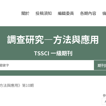
跳至中央區塊/Main Content
:::
期刊
關於
投稿須知
編輯委員
各期內容
調查研究—方法與應用
TSSCI 一級期刊
—方法與應用》第10期