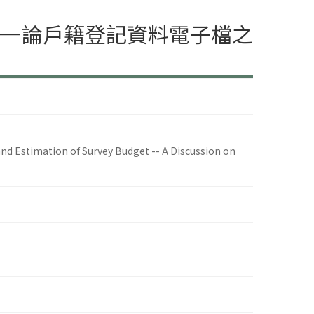
——論戶籍登記資料電子檔之
nd Estimation of Survey Budget -- A Discussion on