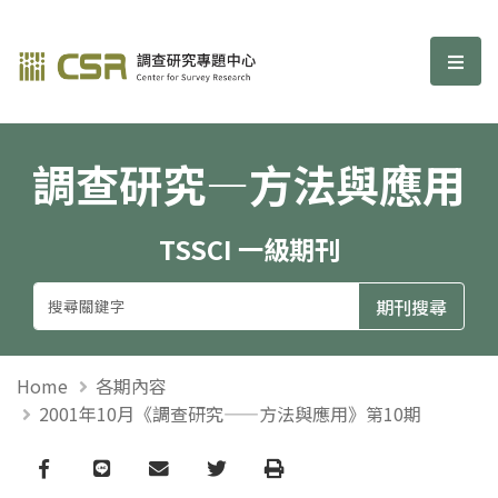
調查研究—方法與應用期刊
選單
調查研究—方法與應用
TSSCI 一級期刊
Home
各期內容
2001年10月《調查研究——方法與應用》第10期
Facebook
line
email
Twitter
Print