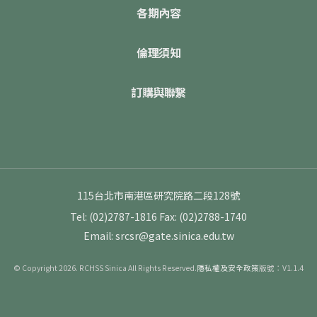
各期內容
倫理須知
訂購與聯繫
115台北市南港區研究院路二段128號
Tel: (02)2787-1816
Fax: (02)2788-1740
Email: srcsr@gate.sinica.edu.tw
© Copyright 2026. RCHSS Sinica All Rights Reserved.
隱私權及安全政策
版號：V1.1.4