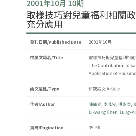
2001年10月 10期
取樣技巧對兒童福利相關政
充分應用
發刊日期/Published Date
2001年10月
中英文篇名/Title
取樣技巧對兒童福利相關
The Contribution of Sa
Application of Househo
論文屬性/Type
研究論文 Article
作者/Author
陳麗光
,
李隆安
,
洪永泰
,
Likwang Chen
,
Lung-An
頁碼/Pagination
35-66