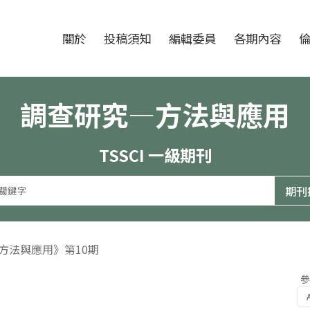
跳至中央區塊/Main Content
:::
期刊
關於
投稿須知
編輯委員
各期內容
調查研究—方法與應用
TSSCI 一級期刊
—方法與應用》第10期