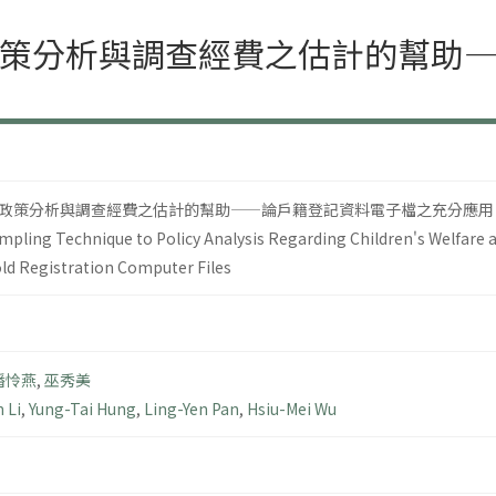
策分析與調查經費之估計的幫助
政策分析與調查經費之估計的幫助——論戶籍登記資料電子檔之充分應用
mpling Technique to Policy Analysis Regarding Children's Welfare a
ld Registration Computer Files
潘怜燕
,
巫秀美
 Li
,
Yung-Tai Hung
,
Ling-Yen Pan
,
Hsiu-Mei Wu