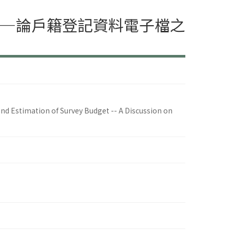
——論戶籍登記資料電子檔之
nd Estimation of Survey Budget -- A Discussion on