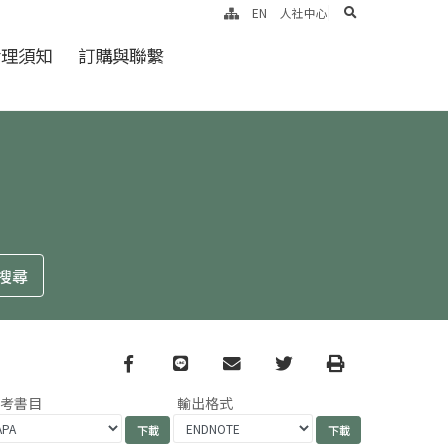
search
EN
人社中心
倫理須知
訂購與聯繫
Facebook
line
email
Twitter
Print
參考書目
輸出格式