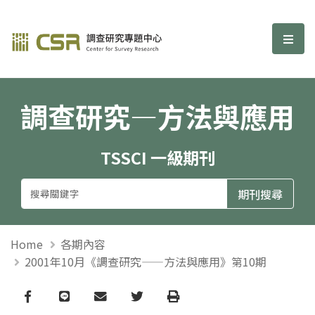
調查研究—方法與應用期刊
選單
調查研究—方法與應用
TSSCI 一級期刊
Home
各期內容
2001年10月《調查研究——方法與應用》第10期
Facebook
line
email
Twitter
Print