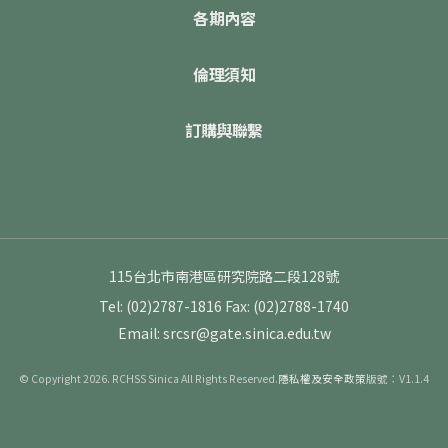
各期內容
倫理須知
訂購與聯繫
115台北市南港區研究院路二段128號
Tel: (02)2787-1816
Fax: (02)2788-1740
Email: srcsr@gate.sinica.edu.tw
© Copyright 2026. RCHSS Sinica All Rights Reserved.
隱私權及安全政策
版號：V1.1.4