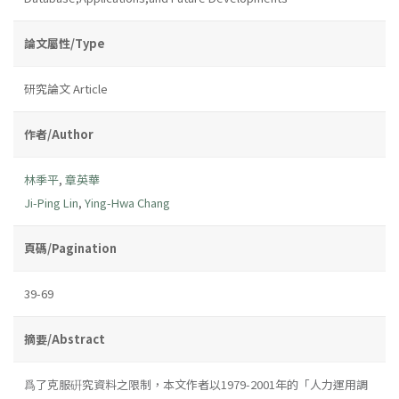
論文屬性/Type
研究論文 Article
作者/Author
林季平
,
章英華
Ji-Ping Lin
,
Ying-Hwa Chang
頁碼/Pagination
39-69
摘要/Abstract
爲了克服硏究資料之限制，本文作者以1979-2001年的「人力運用調