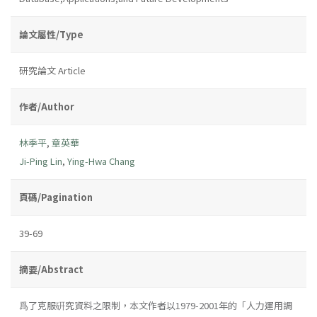
論文屬性/Type
研究論文 Article
作者/Author
林季平
,
章英華
Ji-Ping Lin
,
Ying-Hwa Chang
頁碼/Pagination
39-69
摘要/Abstract
爲了克服硏究資料之限制，本文作者以1979-2001年的「人力運用調