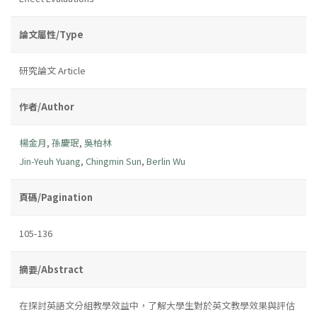
論文屬性/Type
研究論文 Article
作者/Author
楊金月
,
孫慶珉
,
吳柏林
Jin-Yeuh Yuang
,
Chingmin Sun
,
Berlin Wu
頁碼/Pagination
105-136
摘要/Abstract
在探討英語文分組教學效益中，了解大學生對於英文教學效果與評估