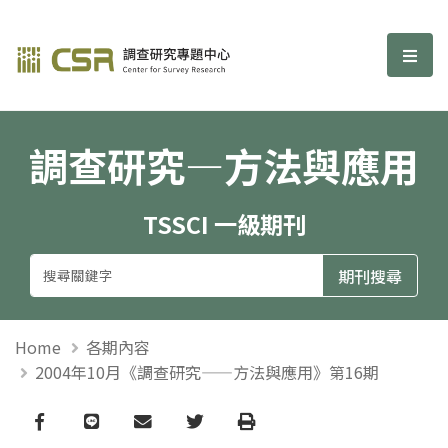
調查研究—方法與應用期刊
選單
調查研究—方法與應用
TSSCI 一級期刊
Home
各期內容
2004年10月《調查研究——方法與應用》第16期
Facebook
line
email
Twitter
Print