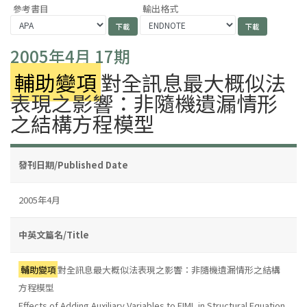
參考書目
輸出格式
2005年4月 17期
輔助變項
對全訊息最大概似法
表現之影響：非隨機遺漏情形
之結構方程模型
發刊日期/Published Date
2005年4月
中英文篇名/Title
輔助變項
對全訊息最大概似法表現之影響：非隨機遺漏情形之結構
方程模型
Effects of Adding Auxiliary Variables to FIML in Structural Equation