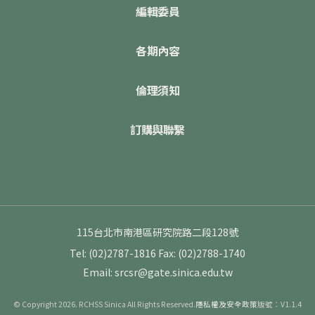
編輯委員
各期內容
倫理須知
訂購與聯繫
115台北市南港區研究院路二段128號
Tel: (02)2787-1816
Fax: (02)2788-1740
Email: srcsr@gate.sinica.edu.tw
© Copyright 2026. RCHSS Sinica All Rights Reserved.
隱私權及安全政策
版號：V1.1.4