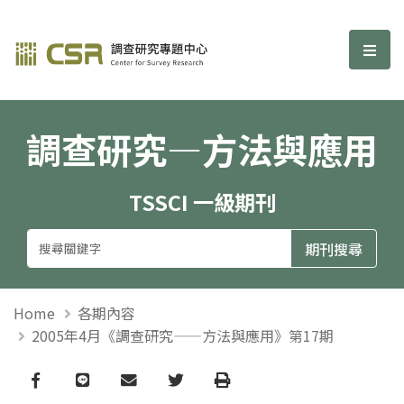
調查研究—方法與應用期刊
選單
調查研究—方法與應用
TSSCI 一級期刊
Home
各期內容
2005年4月《調查研究——方法與應用》第17期
Facebook
line
email
Twitter
Print