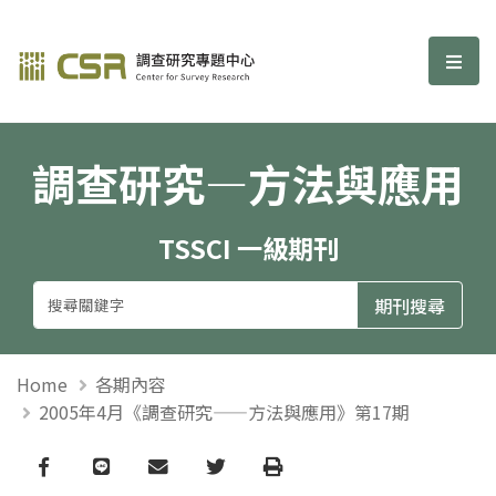
調查研究—方法與應用期刊
選單
調查研究—方法與應用
TSSCI 一級期刊
Home
各期內容
2005年4月《調查研究——方法與應用》第17期
Facebook
line
email
Twitter
Print