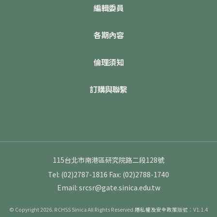
編輯委員
各期內容
倫理須知
訂購與聯繫
115台北市南港區研究院路二段128號
Tel: (02)2787-1816
Fax: (02)2788-1740
Email: srcsr@gate.sinica.edu.tw
© Copyright 2026. RCHSS Sinica All Rights Reserved.
隱私權及安全政策
版號：V1.1.4