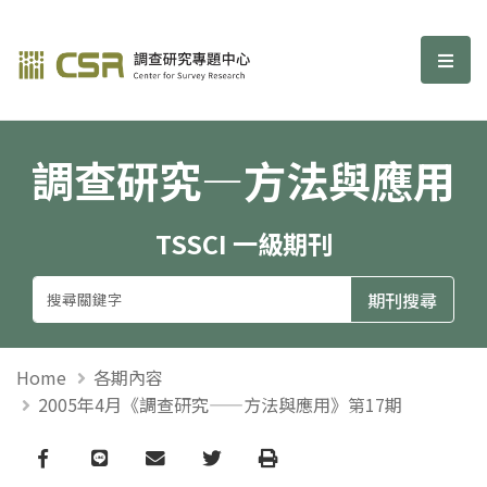
調查研究—方法與應用期刊
選單
調查研究—方法與應用
TSSCI 一級期刊
Home
各期內容
2005年4月《調查研究——方法與應用》第17期
Facebook
line
email
Twitter
Print