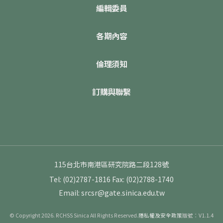
編輯委員
各期內容
倫理須知
訂購與聯繫
115台北市南港區研究院路二段128號
Tel: (02)2787-1816
Fax: (02)2788-1740
Email: srcsr@gate.sinica.edu.tw
© Copyright 2026. RCHSS Sinica All Rights Reserved.
隱私權及安全政策
版號：V1.1.4