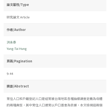
論文屬性/Type
研究論文 Article
作者/Author
洪永泰
Yung-Tai Hung
頁碼/Pagination
9-44
摘要/Abstract
常住人口和戶籍登記人口是經常被台灣地區各種抽樣調查定義為母體
的兩種典型，其中常住人口通常以戶口普查為依據，本文檢視這兩個