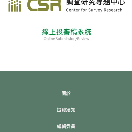
關於
投稿須知
編輯委員