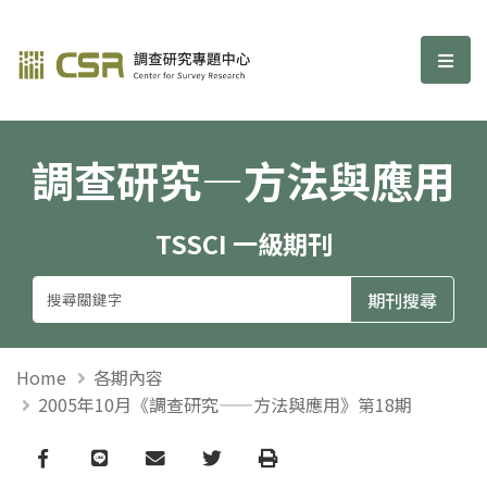
調查研究—方法與應用期刊
選單
調查研究—方法與應用
TSSCI 一級期刊
Home
各期內容
2005年10月《調查研究——方法與應用》第18期
Facebook
line
email
Twitter
Print