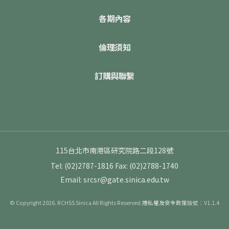
各期內容
倫理須知
訂購與聯繫
115台北市南港區研究院路二段128號
Tel: (02)2787-1816
Fax: (02)2788-1740
Email: srcsr@gate.sinica.edu.tw
© Copyright 2026. RCHSS Sinica All Rights Reserved.
隱私權及安全政策
版號：V1.1.4