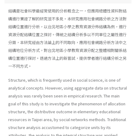
結構是社會科學最經常使用的分析概念之一，但應用總體性資料對結
構進行實證了解的研究並不多見。本研究應用社會網路分析之方法對
結構位置進行分析，以台北地區小學之教育資源分佈結構為例，進行
資源分配結構位置之探討。傳統之結構分析多以不同單位之屬性進行
分類，本研究經由方法論上的不同取向，應用社會網路分析方法中之
結構地位分析方式，對台北地區小學教育資源分配之整體相對關係結
構位置進行探討。透過方法上的新嘗試，提供學者進行結構分析之另
一不同方式。
Structure, which is frequently used in social science, is one of
analytical concepts. However, using aggregate data on structural
analysis was rarely been seen in empirical research. The main
goal of this study is to investigate the phenomenon of allocation
structure, the distributive outcome in elementary educational
resources in Taipei area, by social networks methods. Traditional
structure analysis accustomed to categorize units by its
attributes, the analysis to the integral structure was applied