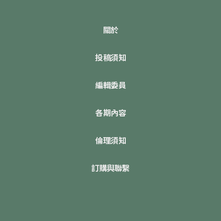
關於
投稿須知
編輯委員
各期內容
倫理須知
訂購與聯繫