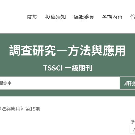
跳至中央區塊/Main Content
:::
期刊
關於
投稿須知
編輯委員
各期內容
調查研究—方法與應用
TSSCI 一級期刊
方法與應用》第19期