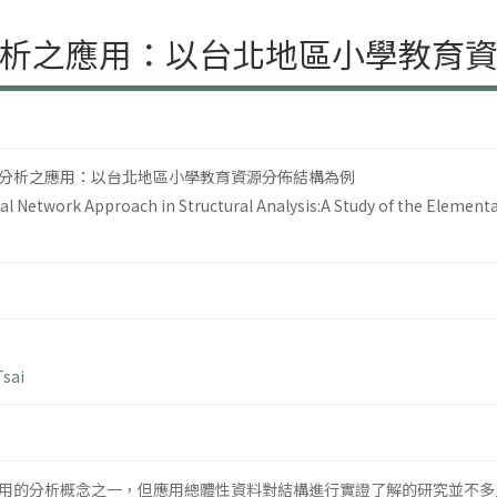
析之應用：以台北地區小學教育
分析之應用：以台北地區小學教育資源分佈結構為例
al Network Approach in Structural Analysis:A Study of the Elementa
Tsai
用的分析概念之一，但應用總體性資料對結構進行實證了解的研究並不多