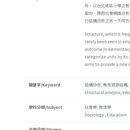
析，以台北地區小學之教
取向，應用社會網路分析
行結構分析之另一不同方
Structure, which is fre
rarely been seen in emp
outcome in elementary 
categorize units by its
aims to provide a new a
關鍵字/Keyword
結構分析
,
教育資源結構
,
structural analysis
,
edu
學科分類/Subject
社會學
,
教育學
Sociology
,
Education
主題分類/Theme