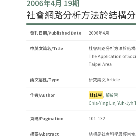
2006年4月 19期
社會網路分析方法於結構分
發刊日期/Published Date
2006年4月
中英文篇名/Title
社會網路分析方法於結構
The Application of Soci
Taipei Area
論文屬性/Type
研究論文 Article
作者/Author
林佳瑩
,
蔡毓智
Chia-Ying Lin
,
Yuh-Jyh 
頁碼/Pagination
101-132
摘要/Abstract
結構是社會科學最經常使