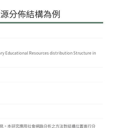
資源分佈結構為例
ry Educational Resources distribution Structure in
見。本研究應用社會網路分析之方法對結構位置進行分