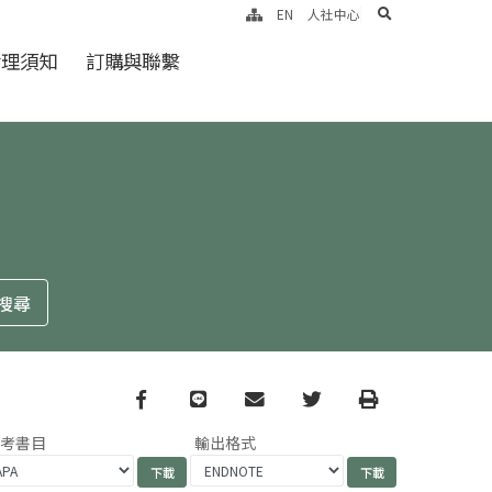
search
EN
人社中心
倫理須知
訂購與聯繫
Facebook
line
email
Twitter
Print
參考書目
輸出格式