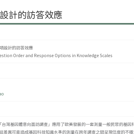
設計的訪答效應
項設計的訪答效應
uestion Order and Response Options in Knowledge Scales
ao
進行的「台灣基因體意向面訪調查」應用了歐美發展的一套測量一般民眾的基
這差異可能造成基因科技知識水準的測量在跨年調查之間呈現信度的不穩