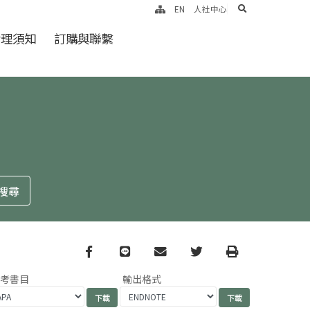
search
EN
人社中心
倫理須知
訂購與聯繫
Facebook
line
email
Twitter
Print
參考書目
輸出格式