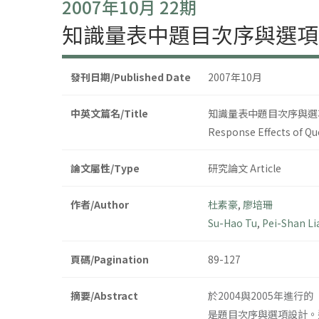
2007年10月 22期
知識量表中題目次序與選項
發刊日期/Published Date
2007年10月
中英文篇名/Title
知識量表中題目次序與選
Response Effects of Q
論文屬性/Type
研究論文 Article
作者/Author
杜素豪
,
廖培珊
Su-Hao Tu
,
Pei-Shan Li
頁碼/Pagination
89-127
摘要/Abstract
於2004與2005年
是題目次序與選項設計。