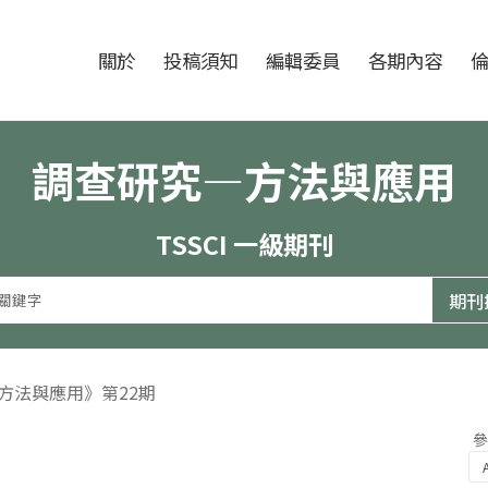
跳至中央區塊/Main Content
:::
期刊
關於
投稿須知
編輯委員
各期內容
調查研究—方法與應用
TSSCI 一級期刊
—方法與應用》第22期