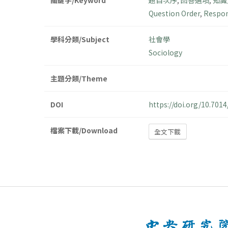
關鍵字/Keyword
題目次序
,
回答選項
,
知識
Question Order
,
Respon
學科分類/Subject
社會學
Sociology
主題分類/Theme
DOI
https://doi.org/10.70
檔案下載/Download
全文下載