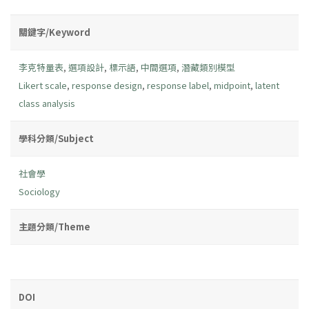
關鍵字/Keyword
李克特量表
,
選項設計
,
標示語
,
中間選項
,
潛藏類別模型
Likert scale
,
response design
,
response label
,
midpoint
,
latent
class analysis
學科分類/Subject
社會學
Sociology
主題分類/Theme
DOI