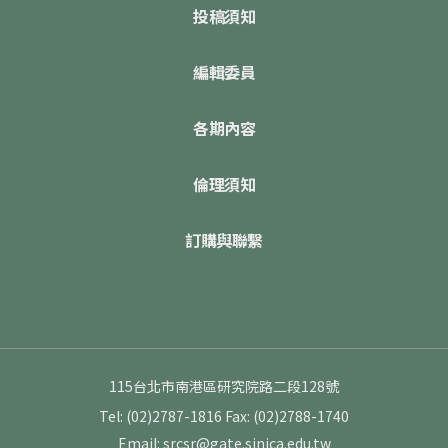
投稿須知
編輯委員
各期內容
倫理須知
訂購與聯繫
115台北市南港區研究院路二段128號
Tel: (02)2787-1816
Fax: (02)2788-1740
Email: srcsr@gate.sinica.edu.tw