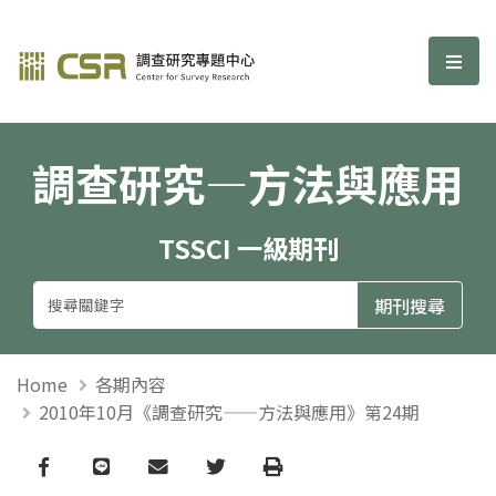
調查研究—方法與應用期刊
選單
調查研究—方法與應用
TSSCI 一級期刊
Home
各期內容
2010年10月《調查研究——方法與應用》第24期
Facebook
line
email
Twitter
Print