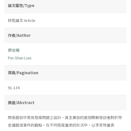
論文屬性/Type
研究論文 Article
作者/Author
廖培珊
Pei-Shan Liao
頁碼/Pagination
91-134
摘要/Abstract
問卷題目中常見態度問題之設計，其主要目的是想瞭解受訪者對於特
定議題或事件的觀點。在不同態度量表的形式中，以李克特量表