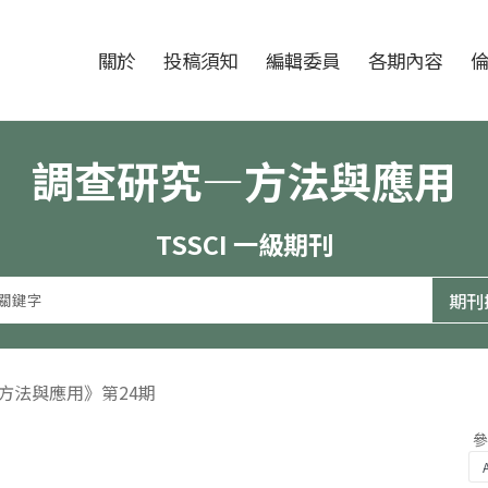
跳至中央區塊/Main Content
:::
期刊
關於
投稿須知
編輯委員
各期內容
調查研究—方法與應用
TSSCI 一級期刊
—方法與應用》第24期