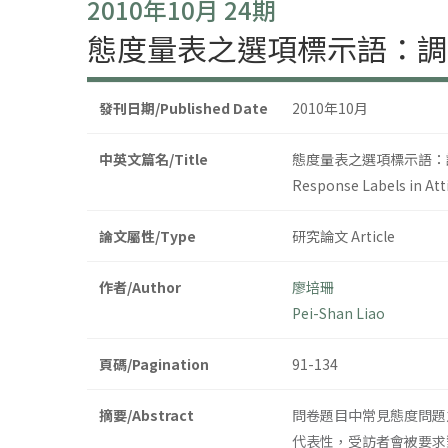
2010年10月 24期
態度量表之選項標示語：調
發刊日期/Published Date
2010年10月
中英文篇名/Title
態度量表之選項標示語：
Response Labels in Atti
論文屬性/Type
研究論文 Article
作者/Author
廖培珊
Pei-Shan Liao
頁碼/Pagination
91-134
摘要/Abstract
問卷題目中常見態度問題之
代表性，受訪者會被要求