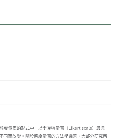
的形式中，以李克特量表（Likert scale）最具
不同而改變。關於態度量表的方法學議題，大部分研究所