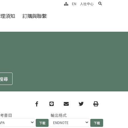
search
EN
人社中心
倫理須知
訂購與聯繫
Facebook
line
email
Twitter
Print
參考書目
輸出格式