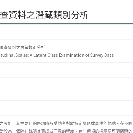
查資料之潛藏類別分析
調查資料之潛藏類別分析
tudinal Scales: A Latent Class Examination of Survey Data
設計，其主要目的是想瞭解受訪者對於特定議題或事件的觀點。在不同態度量表
對於某一個陳述說明其贊成或同意的程度，這些選項的標示語可隨問題的