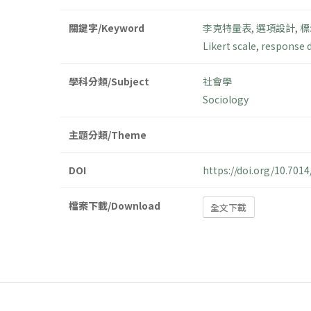
關鍵字/Keyword
李克特量表
,
選項設計
,
標
Likert scale
,
response 
學科分類/Subject
社會學
Sociology
主題分類/Theme
DOI
https://doi.org/10.70
檔案下載/Download
全文下載