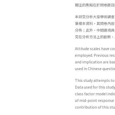
關注的焦點在於問卷題目
本研究分析大型學術調查
筆樣本資料，其問卷內容
分佈；此外，中間選項具
究在分析方法上的創新，
Attitude scales have co
employed. Previous res
and implication are bas
used in Chinese questio
This study attempts to 
Data used for this stud
class factor model indi
of mid-point response c
contribution of this st