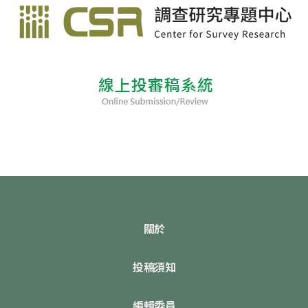
關於
投稿須知
編輯委員