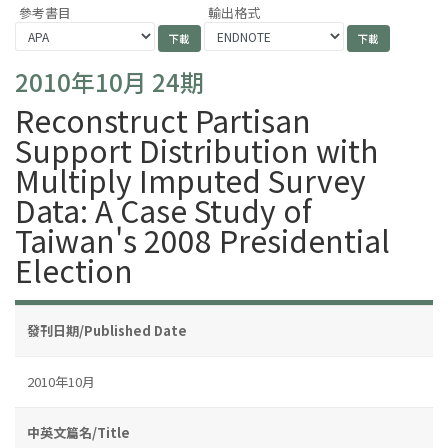
參考書目
輸出格式
2010年10月 24期
Reconstruct Partisan
Support Distribution with
Multiply Imputed Survey
Data: A Case Study of
Taiwan's 2008 Presidential
Election
發刊日期/Published Date
2010年10月
中英文篇名/Title