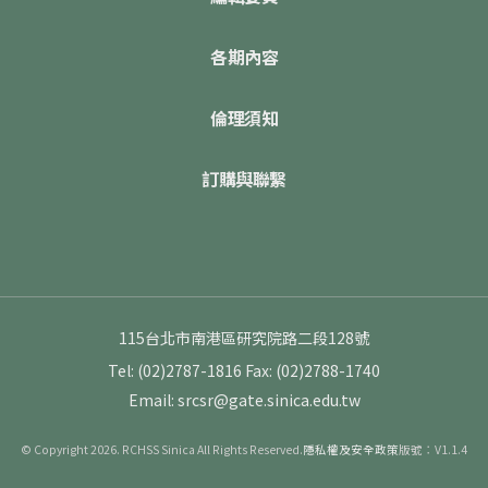
各期內容
倫理須知
訂購與聯繫
115台北市南港區研究院路二段128號
Tel: (02)2787-1816
Fax: (02)2788-1740
Email: srcsr@gate.sinica.edu.tw
© Copyright 2026. RCHSS Sinica All Rights Reserved.
隱私權及安全政策
版號：V1.1.4