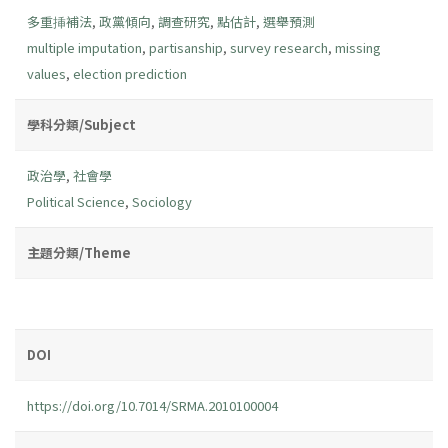
多重挿補法
,
政黨傾向
,
調查研究
,
點估計
,
選舉預測
multiple imputation
,
partisanship
,
survey research
,
missing
values
,
election prediction
學科分類/Subject
政治學
,
社會學
Political Science
,
Sociology
主題分類/Theme
DOI
https://doi.org/10.7014/SRMA.2010100004