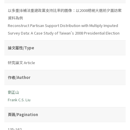
以多重挿補法重建政黨支持比率的圖像：以2008總統大選前夕面訪案
資料為例
Reconstruct Partisan Support Distribution with Multiply Imputed
Survey Data: A Case Study of Taiwan's 2008 Presidential Election
論文屬性/Type
研究論文 Article
作者/Author
劉正山
Frank C.S. Liu
頁碼/Pagination
135-162