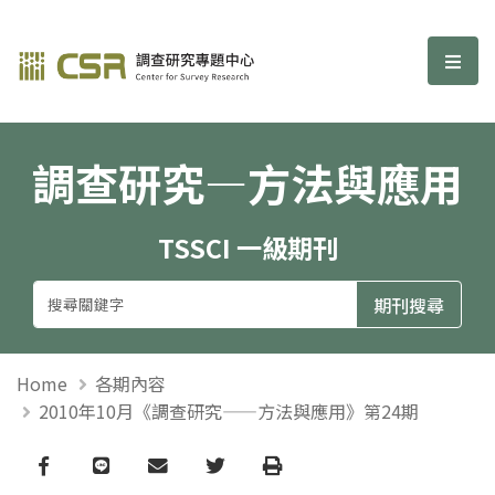
調查研究—方法與應用期刊
選單
調查研究—方法與應用
TSSCI 一級期刊
Home
各期內容
2010年10月《調查研究——方法與應用》第24期
Facebook
line
email
Twitter
Print