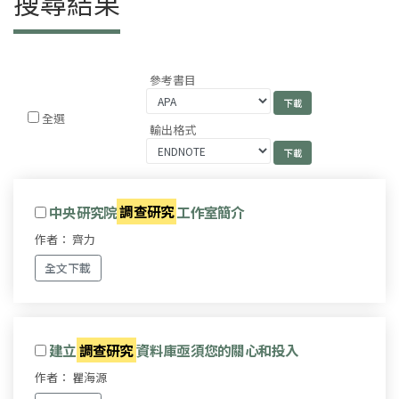
搜尋結果
參考書目
全選
輸出格式
中央研究院
調查研究
工作室簡介
作者： 齊力
全文下載
建立
調查研究
資料庫亟須您的關心和投入
作者： 瞿海源