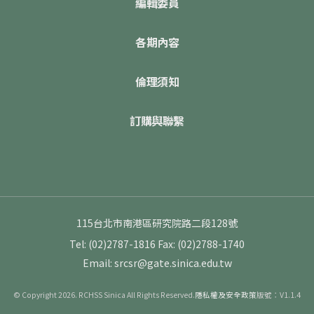
編輯委員
各期內容
倫理須知
訂購與聯繫
115台北市南港區研究院路二段128號
Tel: (02)2787-1816
Fax: (02)2788-1740
Email: srcsr@gate.sinica.edu.tw
© Copyright 2026. RCHSS Sinica All Rights Reserved.
隱私權及安全政策
版號：V1.1.4