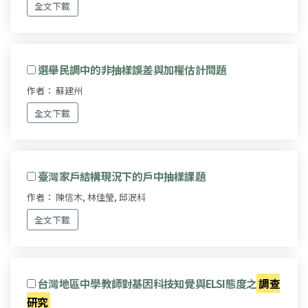
全文下載
選舉民調中的非抽樣誤差與加權估計問題
作者： 蘇建州
全文下載
臺灣家戶結構現況下的戶中抽樣課題
作者： 陳信木, 林佳瑩, 邱泯科
全文下載
台灣地區中學教師對基因科技知覺與ELSI態度之
調查
研究