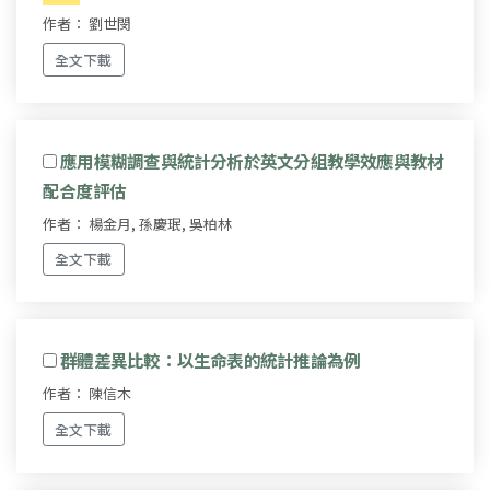
作者： 劉世閔
全文下載
應用模糊調查與統計分析於英文分組教學效應與教材
配合度評估
作者： 楊金月, 孫慶珉, 吳柏林
全文下載
群體差異比較：以生命表的統計推論為例
作者： 陳信木
全文下載