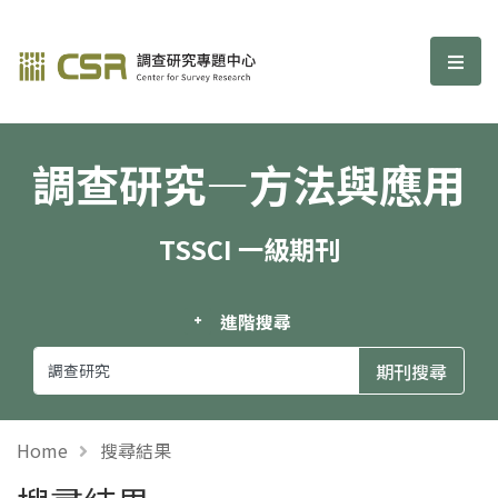
調查研究—方法與應用期刊
選單
調查研究—方法與應用
TSSCI 一級期刊
進階搜尋
Home
搜尋結果