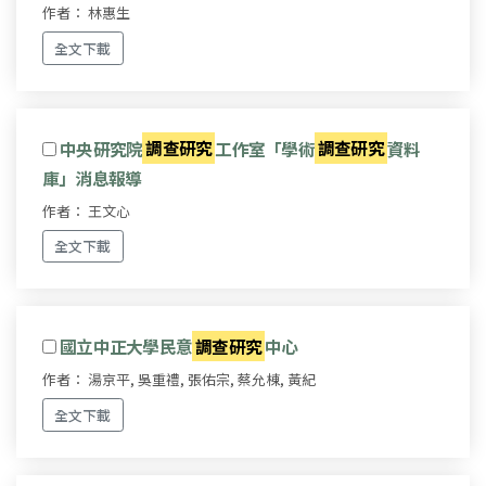
作者： 林惠生
全文下載
中央研究院
調查研究
工作室「學術
調查研究
資料
庫」消息報導
作者： 王文心
全文下載
國立中正大學民意
調查研究
中心
作者： 湯京平, 吳重禮, 張佑宗, 蔡允棟, 黃紀
全文下載