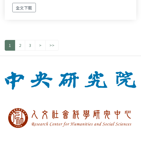
全文下載
1
2
3
>
>>