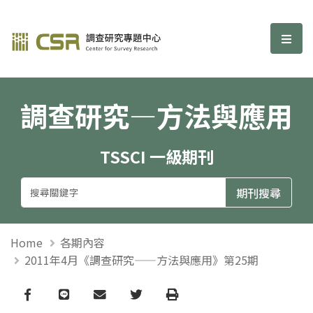
調查研究—方法與應用期刊
選單
調查研究—方法與應用
TSSCI 一級期刊
Home
各期內容
2011年4月《調查研究——方法與應用》第25期
Facebook
line
email
Twitter
Print