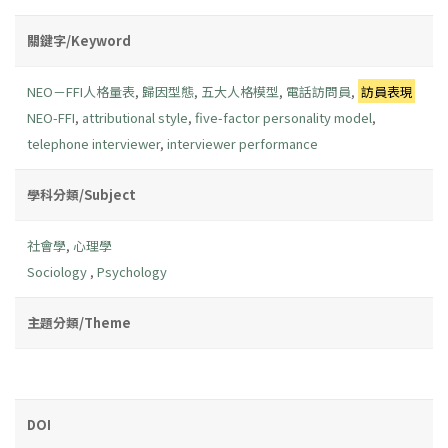
關鍵字/Keyword
NEO－FFI人格量表
,
歸因型態
,
五大人格模型
,
電話訪問員
,
訪員表現
NEO-FFI
,
attributional style
,
five-factor personality model
,
telephone interviewer
,
interviewer performance
學科分類/Subject
社會學
,
心理學
Sociology
,
Psychology
主題分類/Theme
DOI