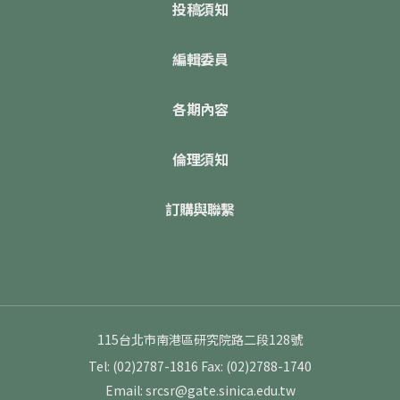
投稿須知
編輯委員
各期內容
倫理須知
訂購與聯繫
115台北市南港區研究院路二段128號
Tel: (02)2787-1816
Fax: (02)2788-1740
Email: srcsr@gate.sinica.edu.tw