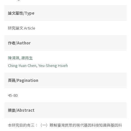
論文屬性/Type
研究論文 Article
作者/Author
陳清淵
,
謝雨生
Ching-Yuan Chen
,
Yeu-Sheng Hsieh
頁碼/Pagination
45-80
摘要/Abstract
本研究目的有三：（一）瞭解臺灣民眾的現代基因科技知識與基因科