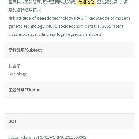
基因科技風險態度
,
現代基因科技知識
,
社經地位
,
潛在類別模式
,
多
類別邏輯迴歸模式
risk attitude of genetic technology (RAGT)
,
knowledge of modern
genetic technology (MGT)
,
socioeconomic status (SES)
,
latent
class models
,
multinomial logit regression models
學科分類/Subject
社會學
Sociology
主題分類/Theme
DOI
https://doi.org/10.7014/SRMA.2011100002