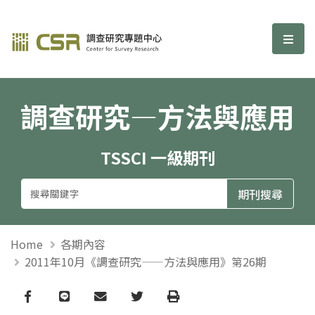
調查研究—方法與應用期刊
選單
調查研究—方法與應用
TSSCI 一級期刊
Home
各期內容
2011年10月《調查研究——方法與應用》第26期
Facebook
line
email
Twitter
Print