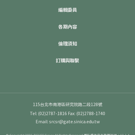
編輯委員
各期內容
倫理須知
訂購與聯繫
115台北市南港區研究院路二段128號
Tel: (02)2787-1816
Fax: (02)2788-1740
Email: srcsr@gate.sinica.edu.tw