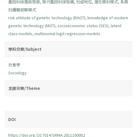
基因科技風險態度
,
現代基因科技知識
,
社經地位
,
潛在類別模式
,
多類
別邏輯迴歸模式
risk attitude of genetic technology (RAGT)
,
knowledge of modern
genetic technology (MGT)
,
socioeconomic status (SES)
,
latent
class models
,
multinomial logit regression models
學科分類/Subject
社會學
Sociology
主題分類/Theme
DOI
https://doi.org/10.7014/SRMA.2011100002