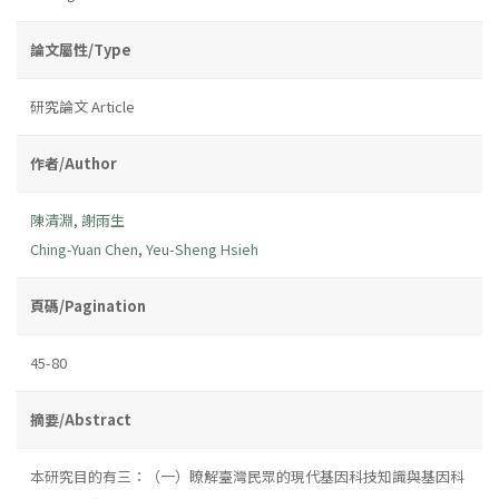
論文屬性/Type
研究論文 Article
作者/Author
陳清淵
,
謝雨生
Ching-Yuan Chen
,
Yeu-Sheng Hsieh
頁碼/Pagination
45-80
摘要/Abstract
本研究目的有三：（一）瞭解臺灣民眾的現代基因科技知識與基因科