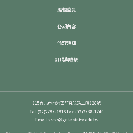
編輯委員
各期內容
倫理須知
訂購與聯繫
115台北市南港區研究院路二段128號
Tel: (02)2787-1816
Fax: (02)2788-1740
Email: srcsr@gate.sinica.edu.tw