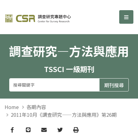
調查研究—方法與應用期刊
選單
調查研究—方法與應用
TSSCI 一級期刊
Home
各期內容
2011年10月《調查研究——方法與應用》第26期
Facebook
line
email
Twitter
Print