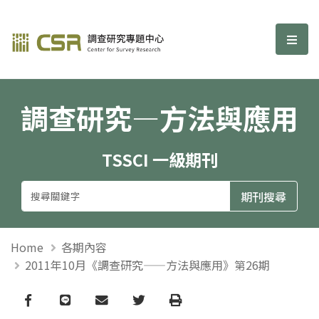
調查研究—方法與應用期刊
選單
調查研究—方法與應用
TSSCI 一級期刊
Home
各期內容
2011年10月《調查研究——方法與應用》第26期
Facebook
line
email
Twitter
Print