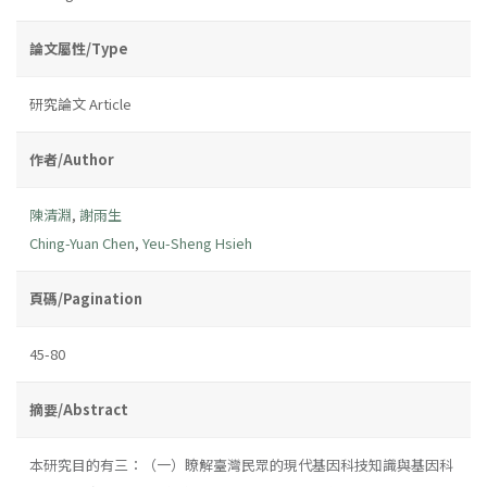
論文屬性/Type
研究論文 Article
作者/Author
陳清淵
,
謝雨生
Ching-Yuan Chen
,
Yeu-Sheng Hsieh
頁碼/Pagination
45-80
摘要/Abstract
本研究目的有三：（一）瞭解臺灣民眾的現代基因科技知識與基因科