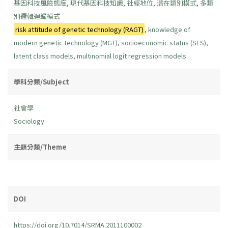
基因科技風險態度
,
現代基因科技知識
,
社經地位
,
潛在類別模式
,
多類
別邏輯迴歸模式
risk attitude of genetic technology (RAGT)
,
knowledge of
modern genetic technology (MGT)
,
socioeconomic status (SES)
,
latent class models
,
multinomial logit regression models
學科分類/Subject
社會學
Sociology
主題分類/Theme
DOI
https://doi.org/10.7014/SRMA.2011100002