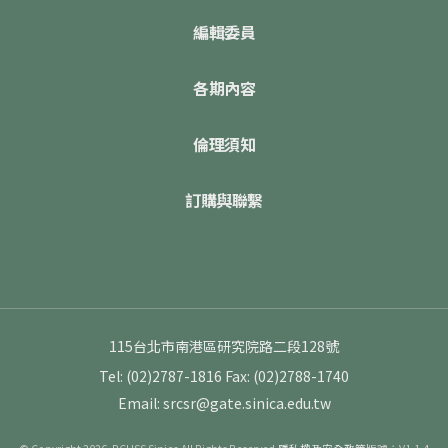
編輯委員
各期內容
倫理須知
訂購與聯繫
115台北市南港區研究院路二段128號
Tel: (02)2787-1816
Fax: (02)2788-1740
Email: srcsr@gate.sinica.edu.tw