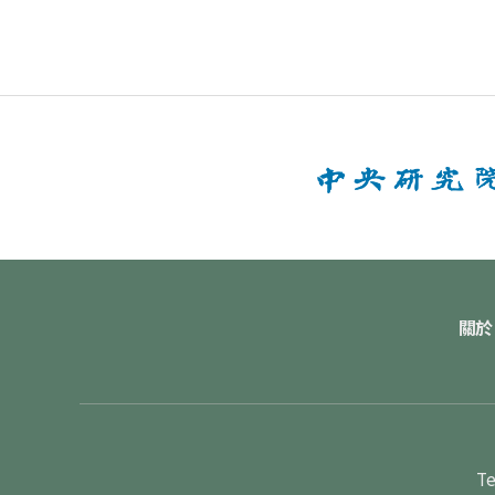
關於
Te