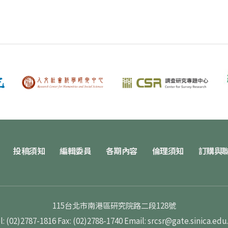
投稿須知
編輯委員
各期內容
倫理須知
訂購與
115台北市南港區研究院路二段128號
l: (02)2787-1816
Fax: (02)2788-1740
Email: srcsr@gate.sinica.edu