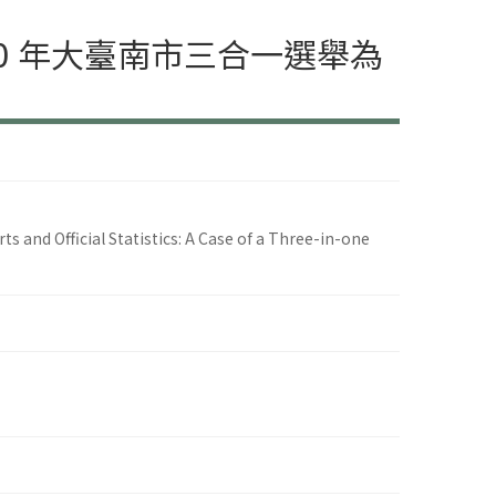
0 年大臺南市三合一選舉為
 and Official Statistics: A Case of a Three-in-one