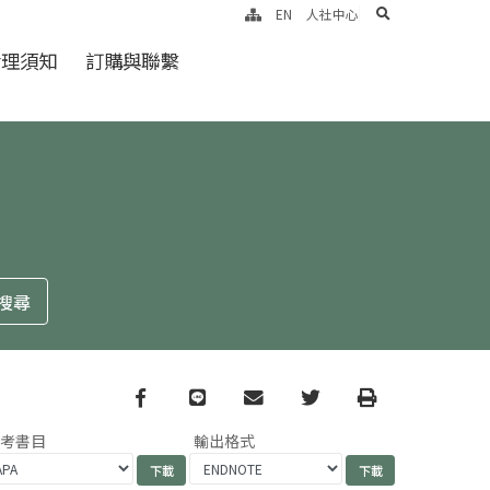
search
EN
人社中心
倫理須知
訂購與聯繫
Facebook
line
email
Twitter
Print
參考書目
輸出格式