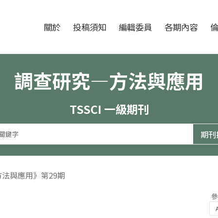
跳至中央區塊/Main Content
:::
期刊
關於
投稿須知
編輯委員
各期內容
調查研究—方法與應用
TSSCI 一級期刊
方法與應用》第29期