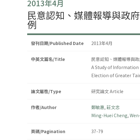
2013年4月
民意認知、媒體報導與政府
例
發刊日期/Published Date
2013年4月
中英文篇名/Title
民意認知、媒體報導與政
A Study of Information
Election of Greater Tai
論文屬性/Type
研究論文 Article
作者/Author
鄭敏惠
,
莊文忠
Ming-Huei Cheng
,
Wen-
頁碼/Pagination
37-79