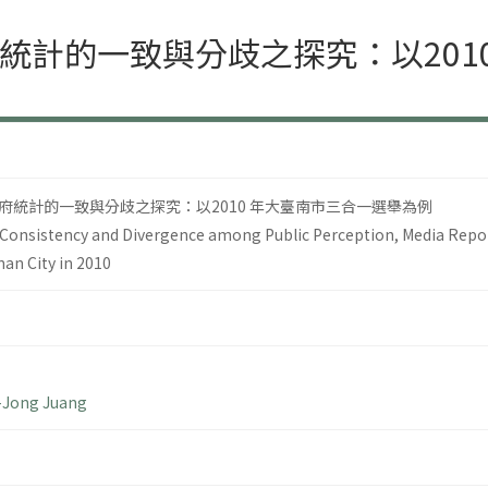
統計的一致與分歧之探究：以201
府統計的一致與分歧之探究：以2010 年大臺南市三合一選舉為例
 Consistency and Divergence among Public Perception, Media Reports
nan City in 2010
Jong Juang