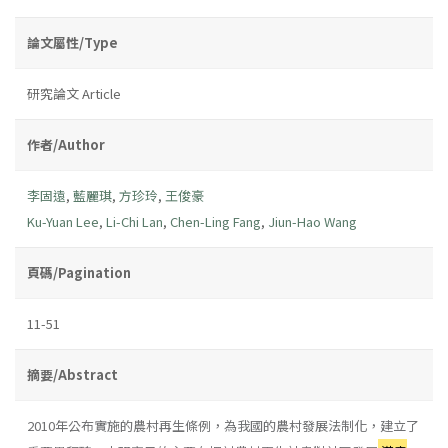
論文屬性/Type
研究論文 Article
作者/Author
李固遠
,
藍麗琪
,
方珍玲
,
王俊豪
Ku-Yuan Lee
,
Li-Chi Lan
,
Chen-Ling Fang
,
Jiun-Hao Wang
頁碼/Pagination
11-51
摘要/Abstract
2010年公布實施的農村再生條例，為我國的農村發展法制化，建立了