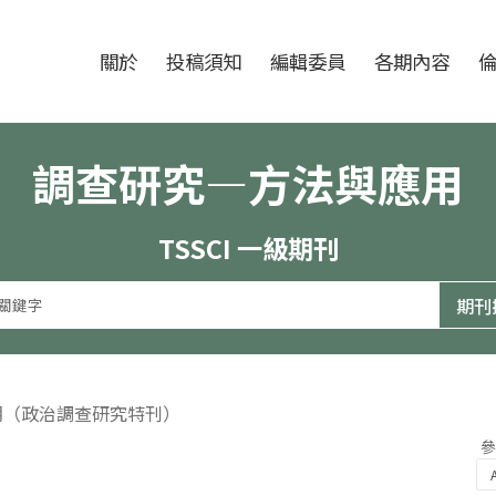
跳至中央區塊/Main Content
:::
期刊
關於
投稿須知
編輯委員
各期內容
調查研究—方法與應用
TSSCI 一級期刊
4期（政治調查研究特刊）