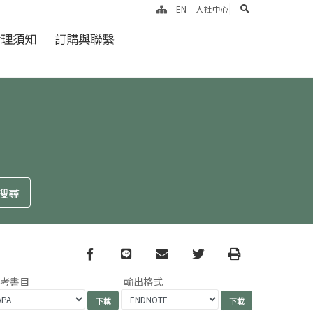
search
EN
人社中心
倫理須知
訂購與聯繫
Facebook
line
email
Twitter
Print
參考書目
輸出格式