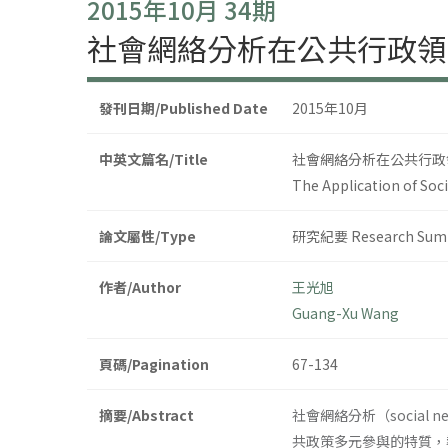
2015年10月 34期
社會網絡分析在公共行政領
發刊日期/Published Date
2015年10月
中英文篇名/Title
社會網絡分析在公共行政
The Application of Soc
論文屬性/Type
研究紀要 Research Sum
作者/Author
王光旭
Guang-Xu Wang
頁碼/Pagination
67-134
摘要/Abstract
社會網絡分析（social
共政策多元參與的特質，導