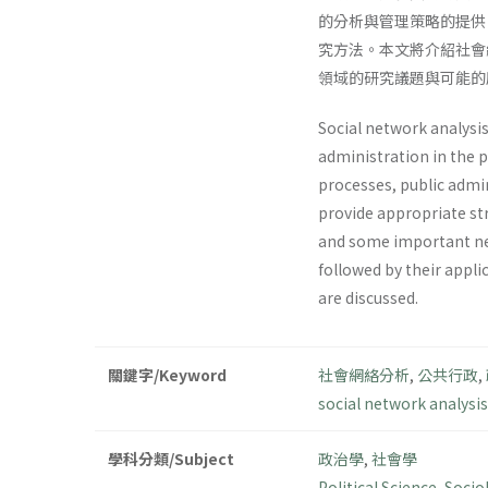
的分析與管理策略的提供，
究方法。本文將介紹社會
領域的研究議題與可能的
Social network analysis
administration in the p
processes, public admi
provide appropriate st
and some important net
followed by their applic
are discussed.
關鍵字/Keyword
社會網絡分析
,
公共行政
,
social network analysis
學科分類/Subject
政治學
,
社會學
Political Science
,
Socio