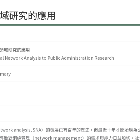
域研究的應用
領域研究的應用
ial Network Analysis to Public Administration Research
mary
 network analysis, SNA）的發展已有百年的歷史，但最近十年
致對網絡管理（network management）的需求與能力日益殷