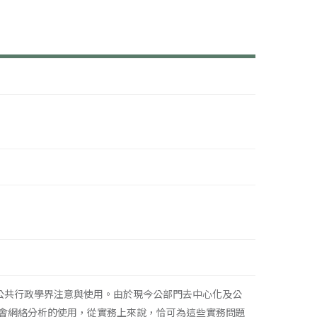
才開始廣為公共行政學界注意與使用。由於現今公部門去中心化及公
切。社會網絡分析的使用，從實務上來說，恰可為這些實務問題