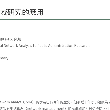
域研究的應用
領域研究的應用
ial Network Analysis to Public Administration Research
mary
 network analysis, SNA）的發展已有百年的歷史，但最近十年
致對網絡管理（network management）的需求與能力日益殷