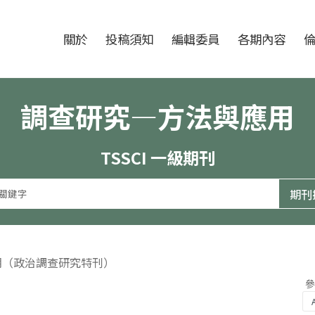
跳至中央區塊/Main Content
:::
期刊
關於
投稿須知
編輯委員
各期內容
調查研究—方法與應用
TSSCI 一級期刊
4期（政治調查研究特刊）