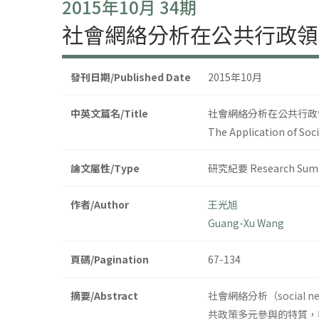
2015年10月 34期
社會網絡分析在公共行政領
發刊日期/Published Date
2015年10月
中英文篇名/Title
社會網絡分析在公共行政
The Application of Soc
論文屬性/Type
研究紀要 Research Sum
作者/Author
王光旭
Guang-Xu Wang
頁碼/Pagination
67-134
摘要/Abstract
社會網絡分析（social
共政策多元參與的特質，導