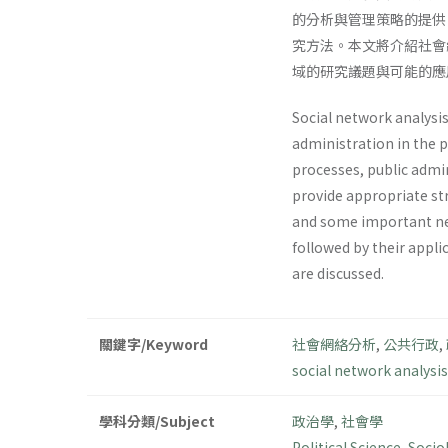
的分析與管理策略的提供，
究方法。本文將介紹社會
域的研究議題與可能的應
Social network analysis
administration in the p
processes, public admi
provide appropriate st
and some important net
followed by their applic
are discussed.
關鍵字/Keyword
社會網絡分析
,
公共行政
,
social network analysis
學科分類/Subject
政治學
,
社會學
Political Science
,
Socio