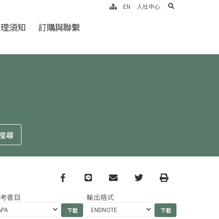
search
EN
人社中心
倫理須知
訂購與聯繫
Facebook
line
email
Twitter
Print
參考書目
輸出格式