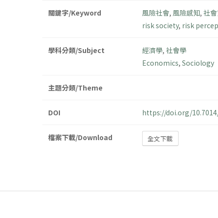
關鍵字/Keyword
風險社會
,
風險感知
,
社會
risk society
,
risk perce
學科分類/Subject
經濟學
,
社會學
Economics
,
Sociology
主題分類/Theme
DOI
https://doi.org/10.70
檔案下載/Download
全文下載