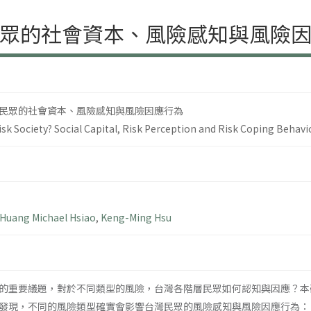
眾的社會資本、風險感知與風險
民眾的社會資本、風險感知與風險因應行為
sk Society? Social Capital, Risk Perception and Risk Coping Behavi
Huang Michael Hsiao
,
Keng-Ming Hsu
的重要議題，對於不同類型的風險，台灣各階層民眾如何認知與因應？本研
發現，不同的風險類型確實會影響台灣民眾的風險感知與風險因應行為：