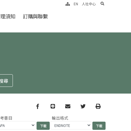
search
EN
人社中心
倫理須知
訂購與聯繫
Facebook
line
email
Twitter
Print
參考書目
輸出格式