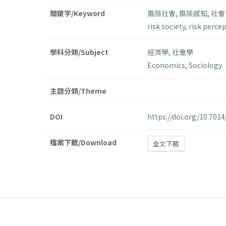
關鍵字/Keyword
風險社會
,
風險感知
,
社會
risk society
,
risk perce
學科分類/Subject
經濟學
,
社會學
Economics
,
Sociology
主題分類/Theme
DOI
https://doi.org/10.70
檔案下載/Download
全文下載