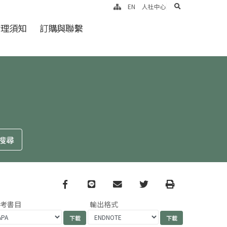
search
EN
人社中心
倫理須知
訂購與聯繫
Facebook
line
email
Twitter
Print
參考書目
輸出格式