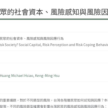
眾的社會資本、風險感知與風險
民眾的社會資本、風險感知與風險因應行為
sk Society? Social Capital, Risk Perception and Risk Coping Behavi
Huang Michael Hsiao
,
Keng-Ming Hsu
的重要議題，對於不同類型的風險，台灣各階層民眾如何認知與因應？本研
發現，不同的風險類型確實會影響台灣民眾的風險感知與風險因應行為：