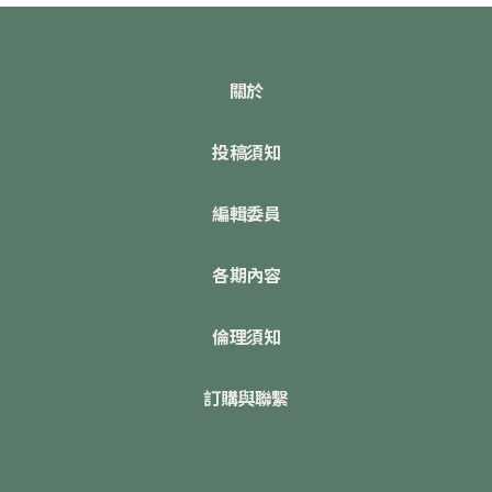
關於
投稿須知
編輯委員
各期內容
倫理須知
訂購與聯繫