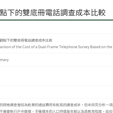
點下的雙底冊電話調查成本比較
觀點下的雙底冊電話調查成本比較
rison of the Cost of a Dual-Frame Telephone Survey Based on the 
mary
的問卷調查會因為較貴的通話費而有較高的調查成本。但本研究分析一項
不需要執行戶中選樣，手機樣本的人口特徵是年輕以及高教育程度，這些