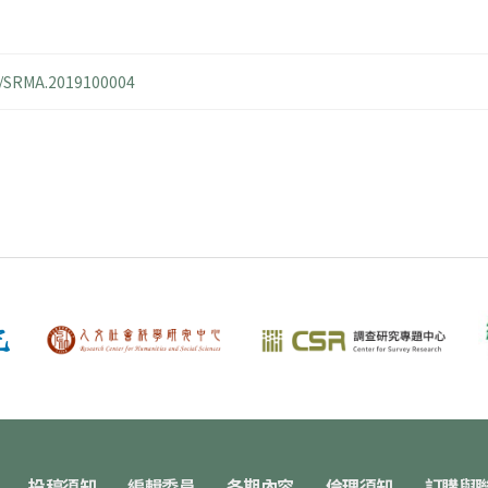
14/SRMA.2019100004
投稿須知
編輯委員
各期內容
倫理須知
訂購與