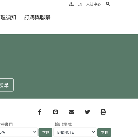
search
EN
人社中心
倫理須知
訂購與聯繫
Facebook
line
email
Twitter
Print
參考書目
輸出格式