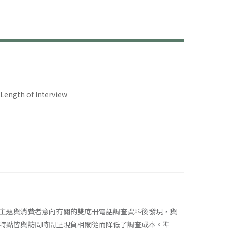
Length of Interview
主題與消費者意向有關的雙底冊電話調查資料後發現，與
特點皆與訪問時間呈現負相關從而降低了調查成本。準