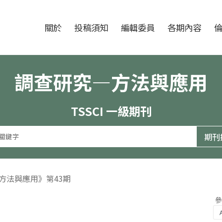
跳至中央區塊/Main Content
:::
期刊
關於
投稿須知
編輯委員
各期內容
調查研究—方法與應用
TSSCI 一級期刊
—方法與應用》第43期