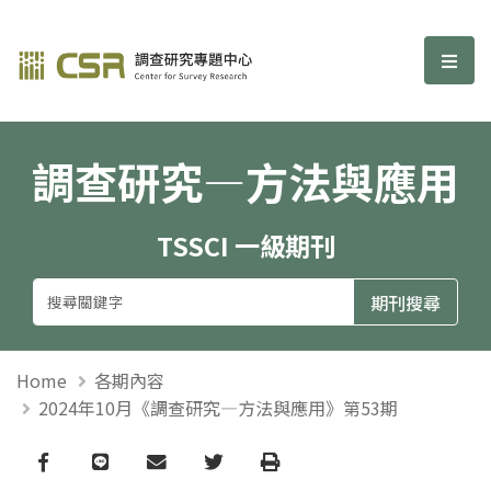
調查研究—方法與應用期刊
選單
調查研究—方法與應用
TSSCI 一級期刊
Home
各期內容
2024年10月《調查研究—方法與應用》第53期
Facebook
line
email
Twitter
Print