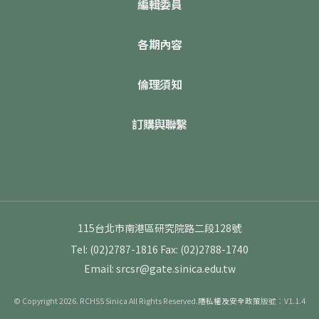
編輯委員
各期內容
倫理須知
訂購與聯繫
115台北市南港區研究院路二段128號
Tel: (02)2787-1816
Fax: (02)2788-1740
Email: srcsr@gate.sinica.edu.tw
© Copyright 2026. RCHSS Sinica All Rights Reserved.
隱私權及安全政策
版號：V1.1.4