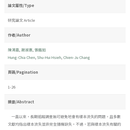
論文屬性/Type
研究論文 Article
作者/Author
陳鴻嘉
,
謝淑惠
,
張鑑如
Hung-Chia Chen
,
Shu-Hui Hsieh
,
Chien-Ju Chang
頁碼/Pagination
1-26
摘要/Abstract
一直以來，長期追蹤調查無可避免地會有樣本流失的問題，且多數
文獻均指出樣本流失並非完全隨機缺失。不過，若與樣本流失有關的