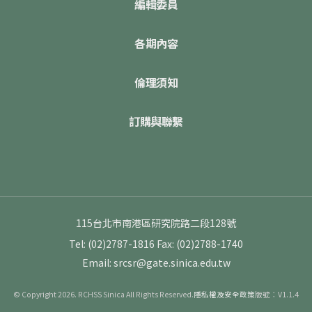
編輯委員
各期內容
倫理須知
訂購與聯繫
115台北市南港區研究院路二段128號
Tel: (02)2787-1816
Fax: (02)2788-1740
Email: srcsr@gate.sinica.edu.tw
© Copyright 2026. RCHSS Sinica All Rights Reserved.
隱私權及安全政策
版號：V1.1.4