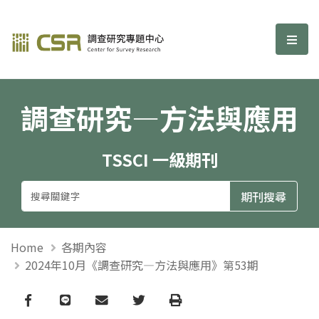
調查研究—方法與應用期刊
選單
調查研究—方法與應用
TSSCI 一級期刊
Home
各期內容
2024年10月《調查研究—方法與應用》第53期
Facebook
line
email
Twitter
Print