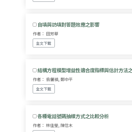
自填與訪填對答題效應之影響
作者： 田芳華
全文下載
結構方程模型增益性適合度指標與估計方法
作者： 翁儷禎, 鄭中平
全文下載
各種電話號碼抽樣方式之比較分析
作者： 林佳瑩, 陳信木