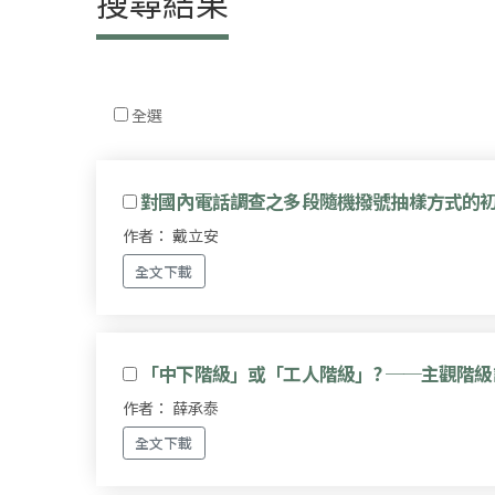
搜尋結果
全選
對國內電話調查之多段隨機撥號抽樣方式的
作者： 戴立安
全文下載
「中下階級」或「工人階級」? ──主觀階
作者： 薛承泰
全文下載