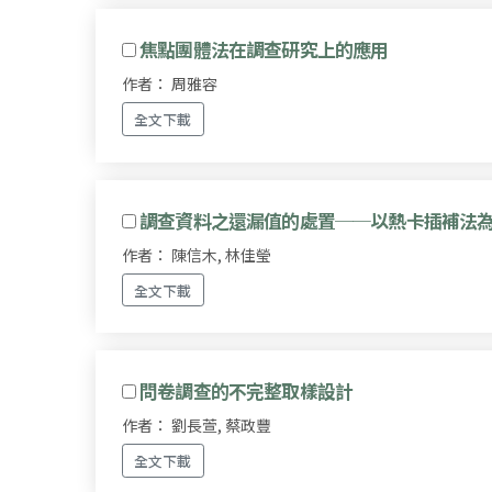
焦點團體法在調查研究上的應用
作者： 周雅容
全文下載
調查資料之還漏值的處置──以熱卡插補法
作者： 陳信木, 林佳瑩
全文下載
問卷調查的不完整取樣設計
作者： 劉長萱, 蔡政豐
全文下載