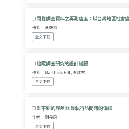
問卷調查資料之再測信度：以台灣地區社會
作者： 黃毅志
全文下載
追蹤調查研究的設計議題
作者： Martha S. Hill , 李唯君
全文下載
測不到的誤差:訪員執行訪問時的偏誤
作者： 劉義周
全文下載