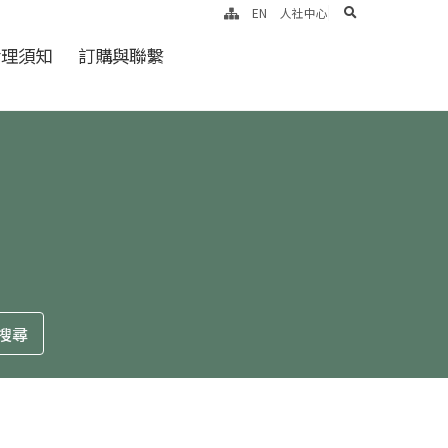
search
EN
人社中心
倫理須知
訂購與聯繫