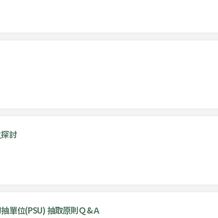
之探討
單位(PSU) 抽取原則Ｑ&Ａ