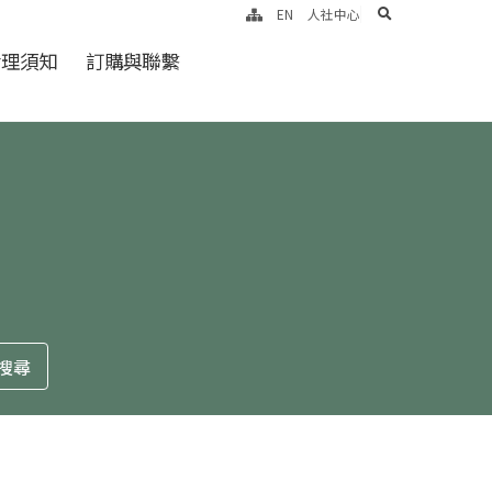
search
EN
人社中心
倫理須知
訂購與聯繫