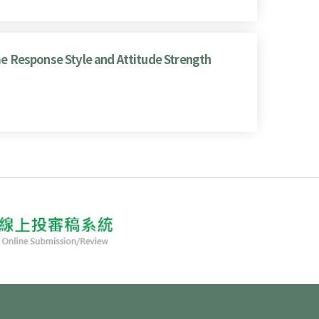
me Response Style and Attitude Strength