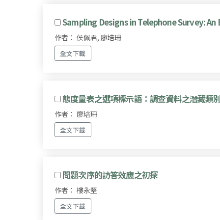
Sampling Designs in Telephone Survey: An
作者： 侯佩君, 廖培珊
全文下載
態度量表之選項標示語：調查資料之潛藏類
作者： 廖培珊
全文下載
問題次序的訪答效應之初探
作者： 樓永堅
全文下載