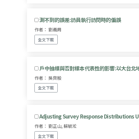
測不到的誤差:訪員執行訪問時的偏誤
作者： 劉義周
全文下載
戶中抽樣與否對樣本代表性的影響:以大台北
作者： 吳齊殷
全文下載
Adjusting Survey Response Distributions Us
作者： 劉正山, 蘇毓淞
全文下載