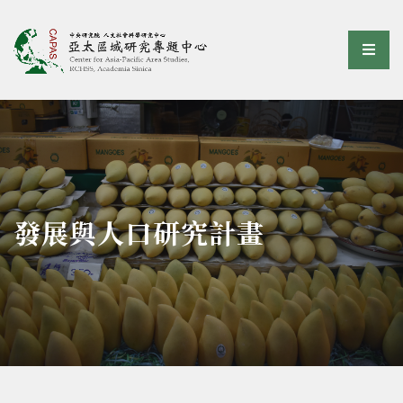
亞太區域研究專題中心
選單
:::
發展與人口研究計畫