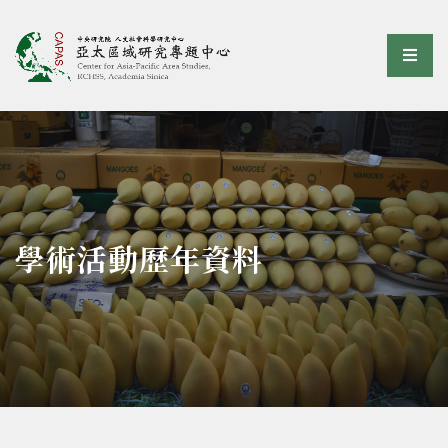
亞太區域研究專題中心
選單
:::
學術活動歷年資料