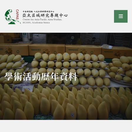
亞太區域研究專題中心
選單
:::
學術活動歷年資料