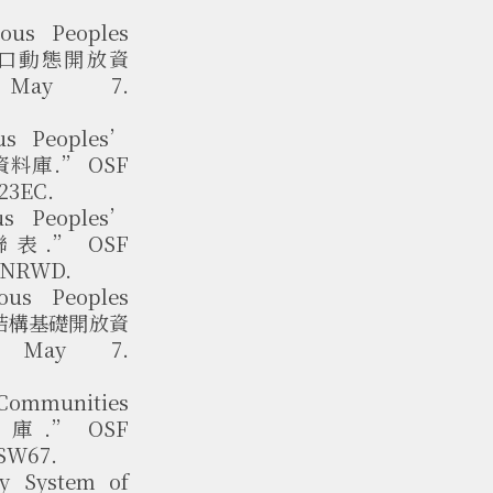
ous Peoples
民族人口動態開放資
May 7.
us Peoples’
表資料庫.” OSF
A23EC.
us Peoples’
聯表.” OSF
/9NRWD.
ous Peoples
族家戶結構基礎開放資
 May 7.
 Communities
.” OSF
ESW67.
ry System of