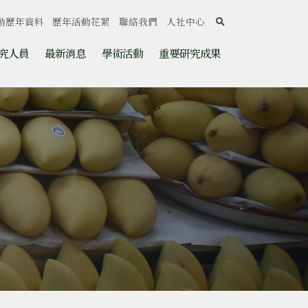
search
動歷年資料
歷年活動花絮
聯絡我們
人社中心
究人員
最新消息
學術活動
重要研究成果