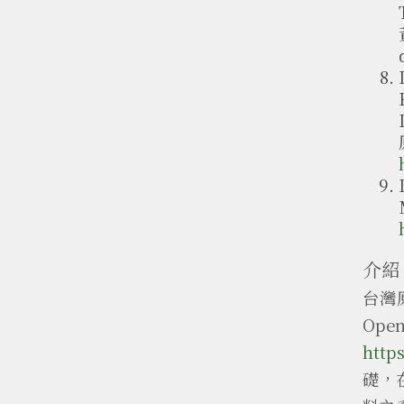
介紹
台灣原
Op
https
礎，