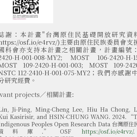
誌謝：本計畫"台灣原住民基礎開放研究資料庫" 
https://osf.io/e4rvz/)主要由原住民族委
國科會亦支持本計畫之相關計畫，計畫編號：MOS
2420-H-001-008-MY2; MOST 106-2420-H-15
MOST 109-2420-H-001-003; MOST 109-2420
NSTC 112-2410-H-001-075-MY2；我們
分研究經費。
evant projects／相關計畫:
Lin, Ji-Ping, Ming-Cheng Lee, Hiu Ha Chong, L
Kui Kasirisir, and HSIN-CHUNG WANG. 2024. “T
Indigenous Peoples Open Research Data 
資料庫.” OSF
https://osf.io/e4rvz/