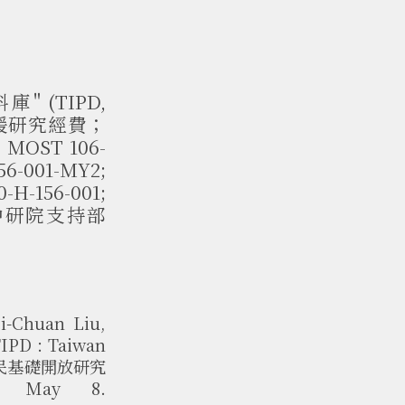
(TIPD,
員會支援研究經費；
T 106-
6-001-MY2;
-H-156-001;
亦感謝中研院支持部
i-Chuan Liu,
IPD : Taiwan
台灣原住民基礎開放研究
. May 8.