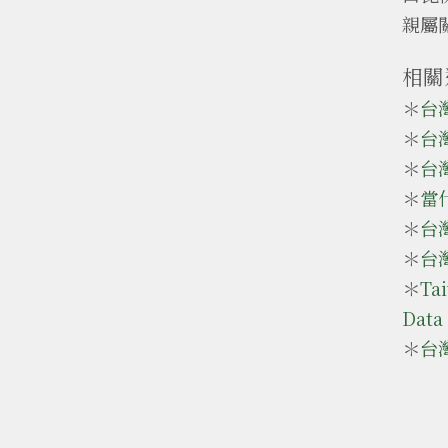
親屬
相關
＊
台
＊
台
＊
台
＊
當
＊
台
＊
台
＊
Ta
Dat
＊
台