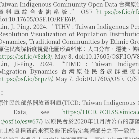
Taiwan Indigenous Community Open Data 
資料庫綜合查詢系統.” OSF
https://osf.io/rf
doi:10.17605/OSF.IO/RFE6P.
Lin, Ji-Ping. 2024. “TIHV : Taiwan Indigenous P
Resolution Visualization of Population Distributi
Dynamics, Traditional Communities by Ethnic
原住民高解析度視覺化圖形資料庫：人口分布、遷徙、傳統部
https://osf.io/v8zk3/
. May 8. doi:10.17605/OSF.IO/V
Lin, Ji-Ping. 2024. “TIMD : Taiwan Indigen
Migration Dynamics 台灣原住民各族群遷徙
https://osf.io/6rpz9/
. May 7. doi:10.17605/OSF.IO/
：
住民族部落開放資料庫(TICD: Taiwan Indigenous C
en Data; see
https://TICD.RCHSS.sinica.
://osf.io/esw67/
) 以原民會於2020年11月所公布的
在比較各種資訊來源及修正部落定義裡部分之不一致性