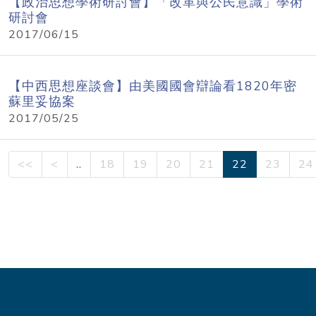
【政治思想學術研討會】「改革與公民意識」學術
研討會
2017/06/15
【中西思想座談會】由美國國會辯論看1820年密
蘇里妥協案
2017/05/25
<<
<
..
18
19
20
21
22
23
24