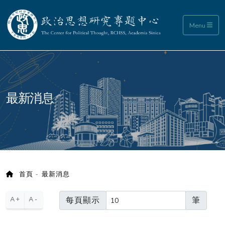
政治思想研究專題中心
Menu
:::
最新消息
首頁
最新消息
每頁顯示
筆
A+
A-