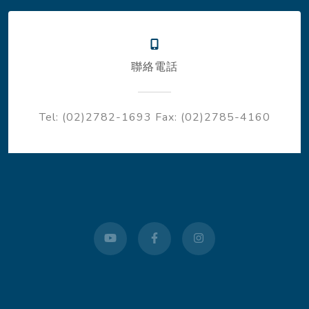
聯絡電話
Tel: (02)2782-1693
Fax: (02)2785-4160
youtube
facebook
instagram