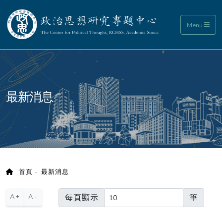
政治思想研究專題中心
Menu
:::
最新消息
首頁
最新消息
每頁顯示
筆
A+
A-