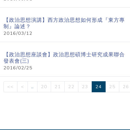
【政治思想演講】西方政治思想如何形成『東方專
制』論述？
2016/03/12
【政治思想座談會】政治思想碩博士研究成果聯合
發表會(三)
2016/02/25
<<
<
..
20
21
22
23
24
25
26