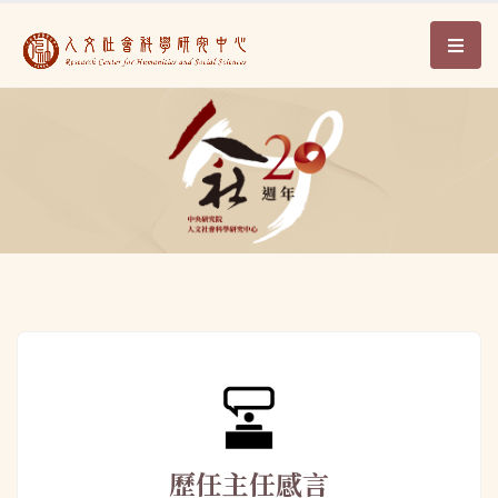
人文社會科學研究中心2
:::
歷任主任感言