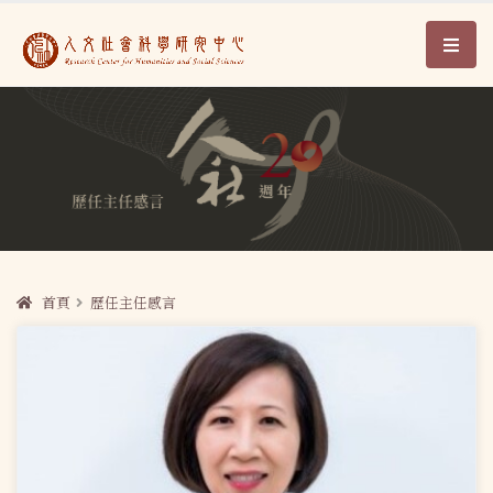
人文社會科學研究中心2
:::
首頁
歷任主任感言