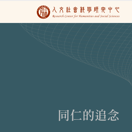
人文社會科學研究
:::