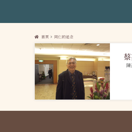
首頁
同仁的追念
蔡
陳