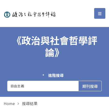
政治與社會哲學評論
選單
《政治與社會哲學評
論》
進階搜尋
Home
搜尋結果