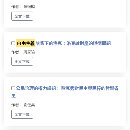
作者： 陳瑞麟
全文下載
自由主義
陰影下的洛克：洛克論財產的道德問題
作者： 周家瑜
全文下載
公民治理的權力課題： 歐克秀對民主與民粹的哲學省
思
作者： 劉佳昊
全文下載