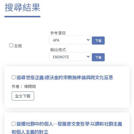
搜尋結果
參考書目
全選
輸出格式
追尋世俗正義:德沃金的宗教無神論與跨文化反思
作者： 陳閔翔
全文下載
變遷社群中的個人─發展廖文奎哲學 以調和社群主義
和個人主義的對立