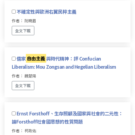
不確定性與歐洲右翼民粹主義
作者： 阮曉眉
全文下載
儒家
自由主義
與時代精神：評 Confucian
Liberalism: Mou Zongsan and Hegelian Liberalism
作者： 魏楚陽
全文下載
Ernst Forsthoff、生存照顧及國家與社會的二元性：
論Forsthoff社會國思想的性質問題
作者： 柯政佑