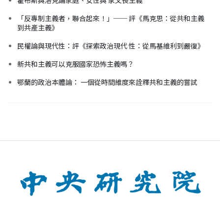
「反專制主義者，聯合起來！」── 評《馬克思：從共和主義
到共產主義》
民權論與現代性：評《探索政治現代 性：從馬基維利到嚴復》
新共和主義可以克服國家恐怖主義嗎？
鄂蘭的政治本體論： 一個從時間維度來詮釋共和主義的嘗試