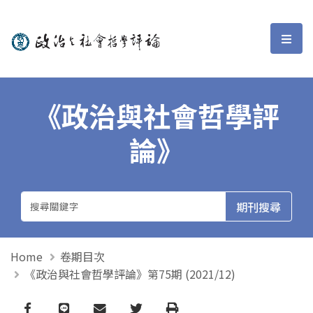
政治與社會哲學評論
選單
《政治與社會哲學評
論》
Home
卷期目次
《政治與社會哲學評論》第75期 (2021/12)
Facebook
line
email
Twitter
Print