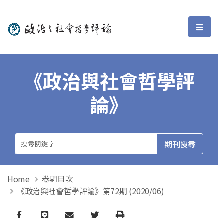
政治與社會哲學評論
選單
《政治與社會哲學評
論》
Home
卷期目次
《政治與社會哲學評論》第72期 (2020/06)
Facebook
line
email
Twitter
Print