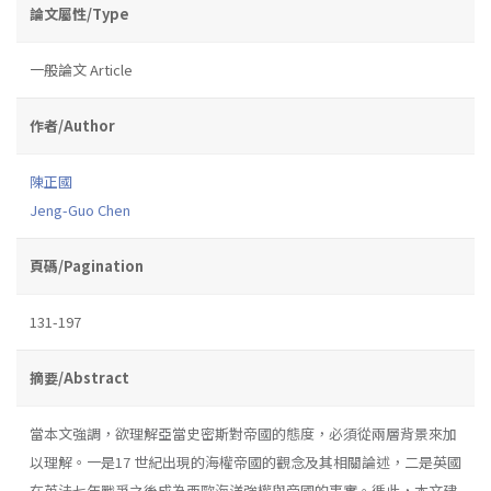
論文屬性/Type
一般論文 Article
作者/Author
陳正國
Jeng-Guo Chen
頁碼/Pagination
131-197
摘要/Abstract
當本文強調，欲理解亞當史密斯對帝國的態度，必須從兩層背景來加
以理解。一是17 世紀出現的海權帝國的觀念及其相關論述，二是英國
在英法七年戰爭之後成為西歐海洋強權與帝國的事實。循此，本文建