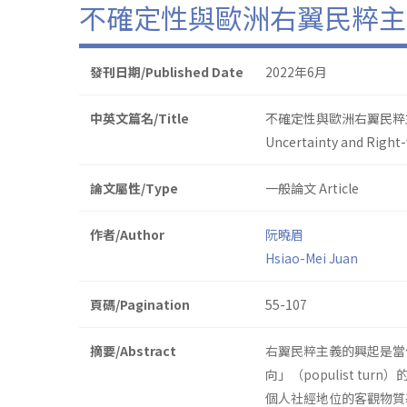
不確定性與歐洲右翼民粹主
發刊日期/Published Date
2022年6月
中英文篇名/Title
不確定性與歐洲右翼民粹
Uncertainty and Right
論文屬性/Type
一般論文 Article
作者/Author
阮曉眉
Hsiao-Mei Juan
頁碼/Pagination
55-107
摘要/Abstract
右翼民粹主義的興起是當
向」（populist t
個人社經地位的客觀物質