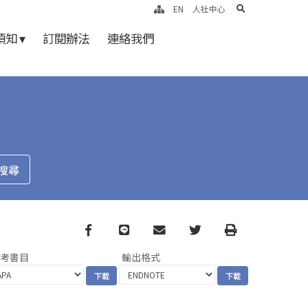
search
EN
人社中心
知 ▾
訂閱辦法
連絡我們
Facebook
line
email
Twitter
Print
參考書目
輸出格式