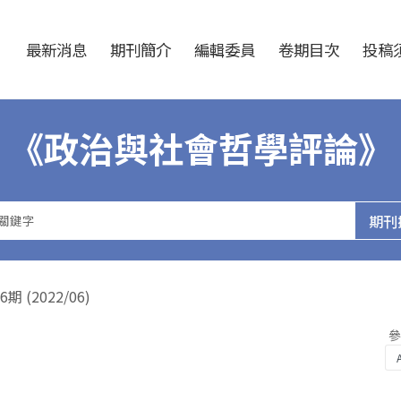
跳至中央區塊/Main Content
:::
最新消息
期刊簡介
編輯委員
卷期目次
投稿須
《政治與社會哲學評論》
(2022/06)