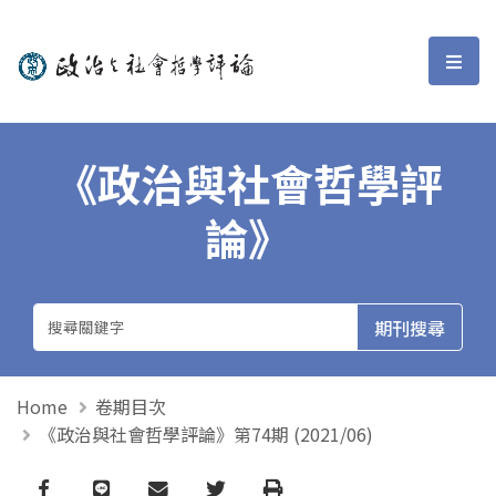
政治與社會哲學評論
選單
《政治與社會哲學評
論》
Home
卷期目次
《政治與社會哲學評論》第74期 (2021/06)
Facebook
line
email
Twitter
Print