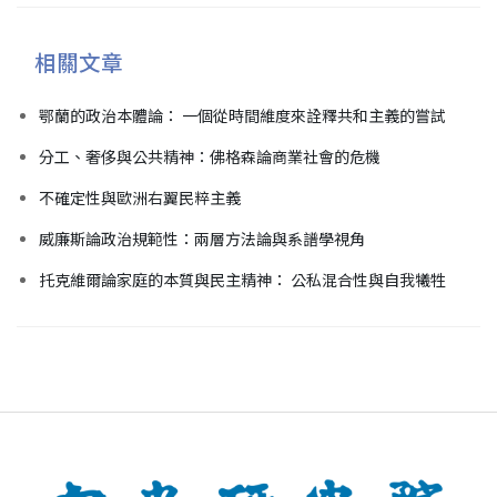
相關文章
鄂蘭的政治本體論： 一個從時間維度來詮釋共和主義的嘗試
分工、奢侈與公共精神：佛格森論商業社會的危機
不確定性與歐洲右翼民粹主義
威廉斯論政治規範性：兩層方法論與系譜學視角
托克維爾論家庭的本質與民主精神： 公私混合性與自我犧牲